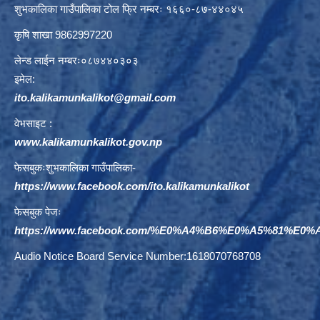
शुभकालिका गाउँपालिका टोल फ्रि नम्बरः १६६०-८७-४४०४५
कृषि शाखा 9862997220
लेन्ड लाईन नम्बरः०८७४४०३०३
इमेल:
ito.kalikamunkalikot@gmail.com
वेभसाइट :
www.kalikamunkalikot.gov.np
फेसबुकःशुभकालिका गाउँपालिका-
https://www.facebook.com/ito.kalikamunkalikot
फेसबुक पेजः
https://www.facebook.com/%E0%A4%B6%E0%A5%81%E
Audio Notice Board Service Number:1618070768708