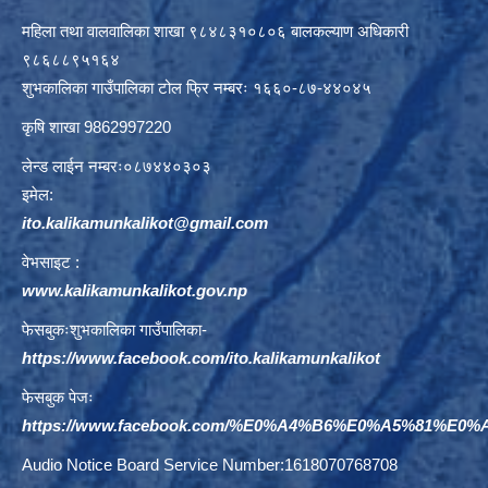
महिला तथा वालवालिका शाखा ९८४८३१०८०६ बालकल्याण अधिकारी
९८६८८९५१६४
शुभकालिका गाउँपालिका टोल फ्रि नम्बरः १६६०-८७-४४०४५
कृषि शाखा 9862997220
लेन्ड लाईन नम्बरः०८७४४०३०३
इमेल:
ito.kalikamunkalikot@gmail.com
वेभसाइट :
www.kalikamunkalikot.gov.np
फेसबुकःशुभकालिका गाउँपालिका-
https://www.facebook.com/ito.kalikamunkalikot
फेसबुक पेजः
https://www.facebook.com/%E0%A4%B6%E0%A5%81%E
Audio Notice Board Service Number:1618070768708