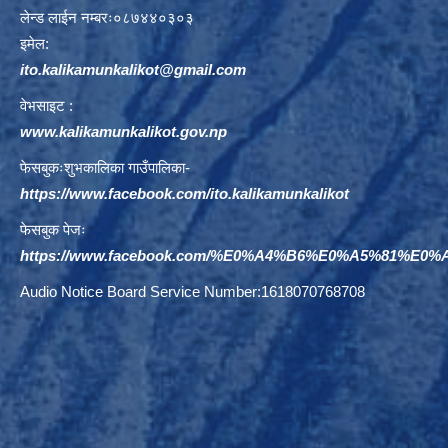
लेन्ड लाईन नम्बरः०८७४४०३०३
इमेल:
ito.kalikamunkalikot@gmail.com
वेभसाइट :
www.kalikamunkalikot.gov.np
फेसबुकःशुभकालिका गाउँपालिका-
https://www.facebook.com/ito.kalikamunkalikot
फेसबुक पेजः
https://www.facebook.com/%E0%A4%B6%E0%A5%81%E
Audio Notice Board Service Number:1618070768708