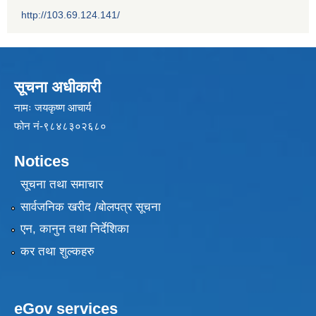
http://103.69.124.141/
सूचना अधीकारी
नामः जयकृष्ण आचार्य
फोन नं-९८४८३०२६८०
Notices
सूचना तथा समाचार
सार्वजनिक खरीद /बोलपत्र सूचना
एन, कानुन तथा निर्देशिका
कर तथा शुल्कहरु
eGov services