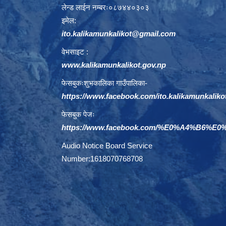
लेन्ड लाईन नम्बरः०८७४४०३०३
इमेल:
ito.kalikamunkalikot@gmail.com
वेभसाइट :
www.kalikamunkalikot.gov.np
फेसबुकःशुभकालिका गाउँपालिका-
https://www.facebook.com/ito.kalikamunkaliko
फेसबुक पेजः
https://www.facebook.com/%E0%A4%B6
Audio Notice Board Service
Number:1618070768708