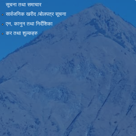
सूचना तथा समाचार
सार्वजनिक खरीद /बोलपत्र सूचना
एन, कानुन तथा निर्देशिका
कर तथा शुल्कहरु