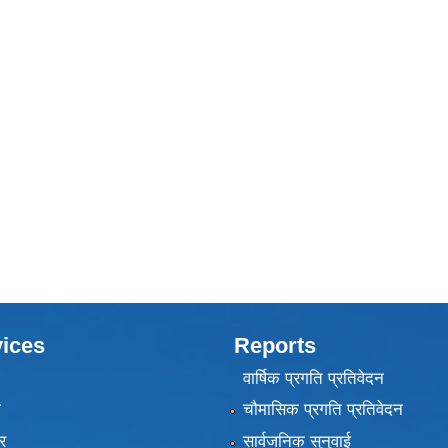
ices
Reports
वार्षिक प्रगति प्रतिवेदन
ा
चौमासिक प्रगति प्रतिवेदन
र
सार्वजनिक सुनुवाई