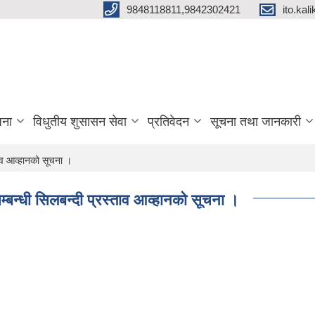
9848118811,9842302421
ito.ka
जना
विधुतीय शुसासन सेवा
प्रतिवेदन
सूचना तथा जानकारी
ाव आव्हानको सूचना ।
बन्धी सिलबन्दी प्रस्ताव आव्हानको सूचना ।