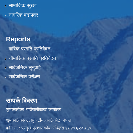
सामाजिक सुरक्षा
नागरिक वडापत्र
Reports
वार्षिक प्रगति प्रतिवेदन
चौमासिक प्रगति प्रतिवेदन
सार्वजनिक सुनुवाई
सार्वजनिक परीक्षण
सम्पर्क विवरण
शुभकालीका गाउँपालीकाको कार्यालय
शूभकालिका-५ ,सुकाटीया,कालिकोट ,नेपाल
फोन न. : प्रमुख प्रशासकीय अधिकृत ९८४५६२०७६५