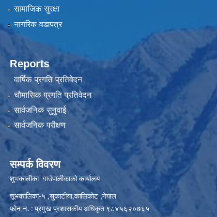
सामाजिक सुरक्षा
नागरिक वडापत्र
Reports
वार्षिक प्रगति प्रतिवेदन
चौमासिक प्रगति प्रतिवेदन
सार्वजनिक सुनुवाई
सार्वजनिक परीक्षण
सम्पर्क विवरण
शुभकालीका गाउँपालीकाको कार्यालय
शूभकालिका-५ ,सुकाटीया,कालिकोट ,नेपाल
फोन न. : प्रमुख प्रशासकीय अधिकृत ९८४५६२०७६५