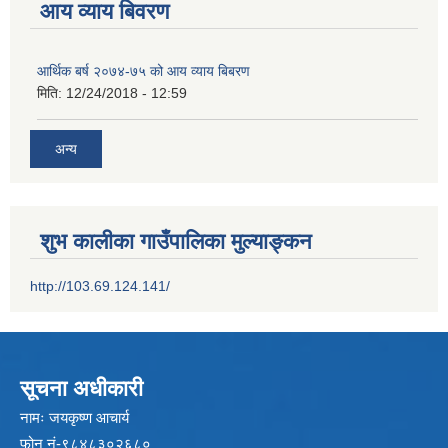
आय व्याय बिवरण
आर्थिक बर्ष २०७४-७५ को आय व्याय बिबरण
मिति:
12/24/2018 - 12:59
अन्य
शुभ कालीका गाउँपालिका मुल्याङ्कन
http://103.69.124.141/
सूचना अधीकारी
नामः जयकृष्ण आचार्य
फोन नं-९८४८३०२६८०