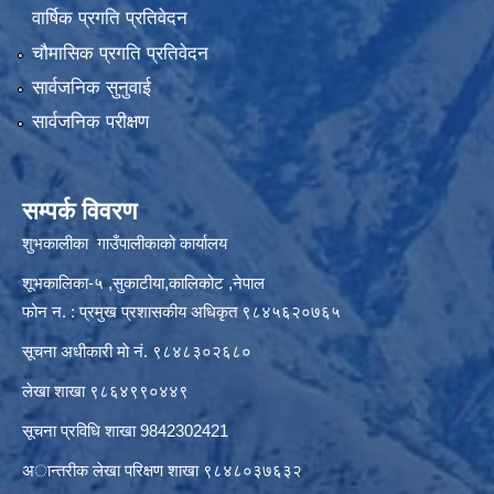
वार्षिक प्रगति प्रतिवेदन
चौमासिक प्रगति प्रतिवेदन
सार्वजनिक सुनुवाई
सार्वजनिक परीक्षण
सम्पर्क विवरण
शुभकालीका गाउँपालीकाको कार्यालय
शूभकालिका-५ ,सुकाटीया,कालिकोट ,नेपाल
फोन न. : प्रमुख प्रशासकीय अधिकृत ९८४५६२०७६५
सूचना अधीकारी माे नं. ९८४८३०२६८०
लेखा शाखा ९८६४९९०४४९
सूचना प्रविधि शाखा 9842302421
अान्तरीक लेखा परिक्षण शाखा ९८४८०३७६३२