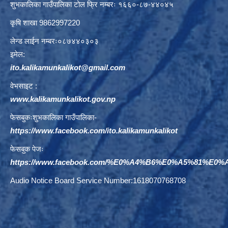
शुभकालिका गाउँपालिका टोल फ्रि नम्बरः १६६०-८७-४४०४५
कृषि शाखा 9862997220
लेन्ड लाईन नम्बरः०८७४४०३०३
इमेल:
ito.kalikamunkalikot@gmail.com
वेभसाइट :
www.kalikamunkalikot.gov.np
फेसबुकःशुभकालिका गाउँपालिका-
https://www.facebook.com/ito.kalikamunkalikot
फेसबुक पेजः
https://www.facebook.com/%E0%A4%B6%E0%A5%81%E
Audio Notice Board Service Number:1618070768708