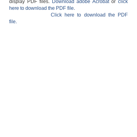
display PDF files.
Download adobe Acrobat
or
click
here to download the PDF file.
Click here to download the PDF
file.